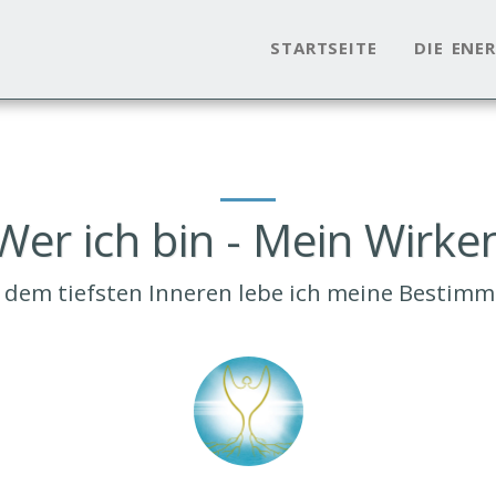
STARTSEITE
DIE ENE
Wer ich bin - Mein Wirke
 dem tiefsten Inneren lebe ich meine Bestim