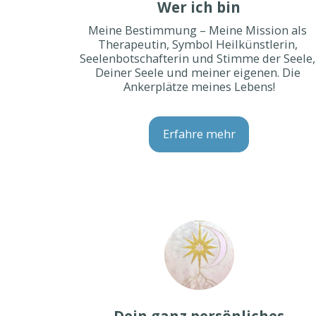
Wer ich bin
Meine Bestimmung – Meine Mission als 
Therapeutin, Symbol Heilkünstlerin, 
Seelenbotschafterin und Stimme der Seele, 
Deiner Seele und meiner eigenen. Die 
Ankerplätze meines Lebens!
Erfahre mehr
Dein ganz persönliches