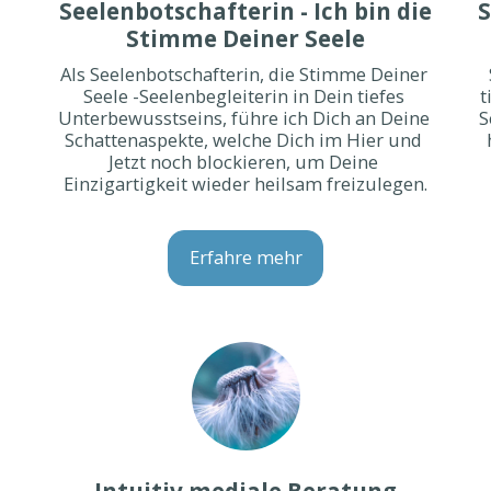
Seelenbotschafterin - Ich bin die
S
Stimme Deiner Seele
Als Seelenbotschafterin, die Stimme Deiner 
Seele -Seelenbegleiterin in Dein tiefes 
t
Unterbewusstseins, führe ich Dich an Deine 
S
Schattenaspekte, welche Dich im Hier und 
Jetzt noch blockieren, um Deine 
Einzigartigkeit wieder heilsam freizulegen.
Erfahre mehr
Intuitiv mediale Beratung