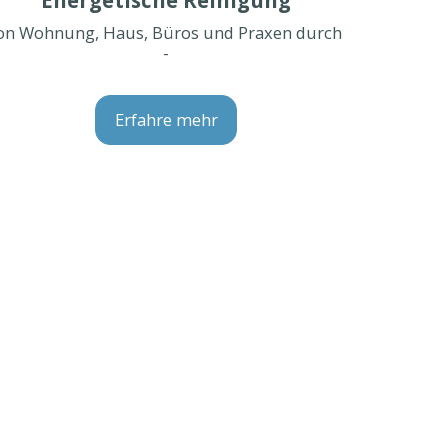
on Wohnung, Haus, Büros und Praxen durch 
-
Erfahre mehr