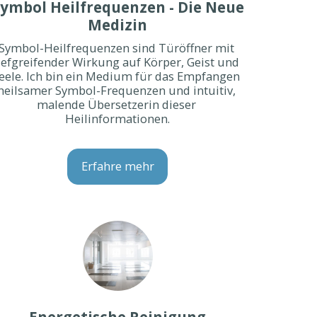
ymbol Heilfrequenzen - Die Neue
Medizin
Symbol-Heilfrequenzen sind Türöffner mit 
iefgreifender Wirkung auf Körper, Geist und 
eele. Ich bin ein Medium für das Empfangen 
heilsamer Symbol-Frequenzen und intuitiv, 
malende Übersetzerin dieser 
Heilinformationen.
Erfahre mehr
Energetische Reinigung