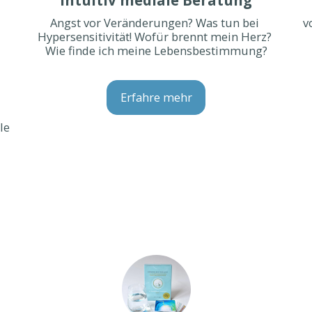
Angst vor Veränderungen? Was tun bei 
v
Hypersensitivität! Wofür brennt mein Herz? 
Wie finde ich meine Lebensbestimmung?
Erfahre mehr
e 