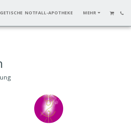
RGETISCHE NOTFALL-APOTHEKE
MEHR
n
mung